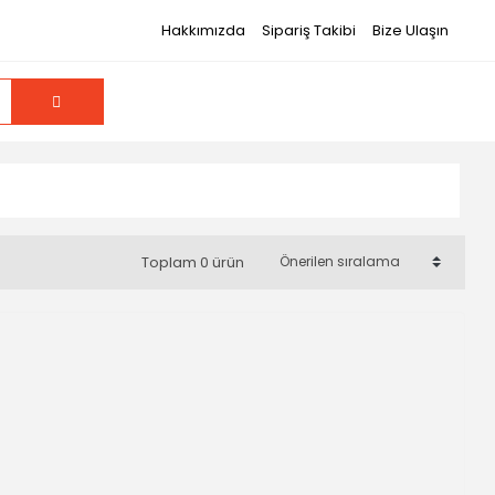
Hakkımızda
Sipariş Takibi
Bize Ulaşın
Toplam 0 ürün