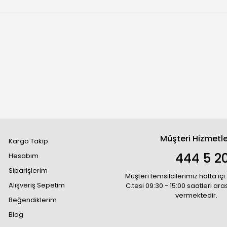
Müşteri Hizmetle
Kargo Takip
444 5 2
Hesabım
Siparişlerim
Müşteri temsilcilerimiz hafta içi:
Alışveriş Sepetim
C.tesi 09:30 - 15:00 saatleri ar
vermektedir.
Beğendiklerim
Blog