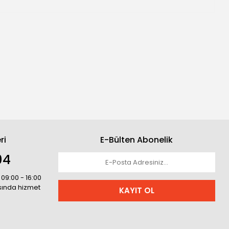
ri
E-Bülten Abonelik
04
 09:00 - 16:00
asında hizmet
KAYIT OL