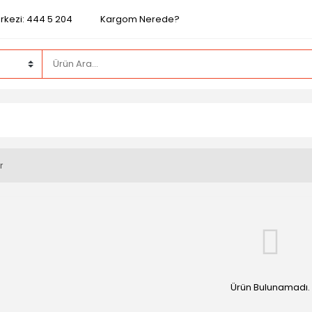
rkezi: 444 5 204
Kargom Nerede?
r
Ürün Bulunamadı.