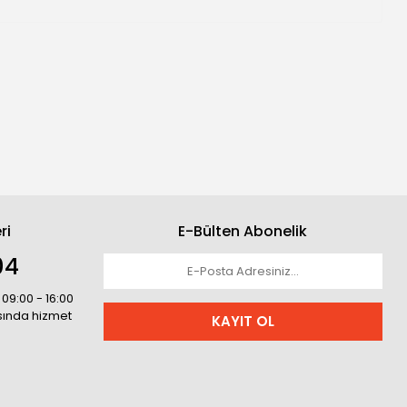
ri
E-Bülten Abonelik
04
 09:00 - 16:00
asında hizmet
KAYIT OL