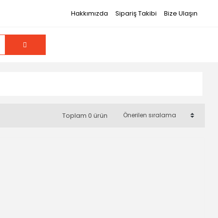
Hakkımızda
Sipariş Takibi
Bize Ulaşın
Toplam 0 ürün