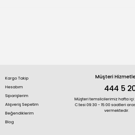
Müşteri Hizmetle
Kargo Takip
444 5 2
Hesabım
Siparişlerim
Müşteri temsilcilerimiz hafta içi:
Alışveriş Sepetim
C.tesi 09:30 - 15:00 saatleri ar
vermektedir.
Beğendiklerim
Blog