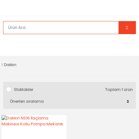
Dakkın
Toplam 1 ürün
Stoktakiler