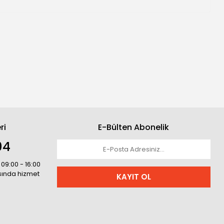
ri
E-Bülten Abonelik
04
 09:00 - 16:00
asında hizmet
KAYIT OL