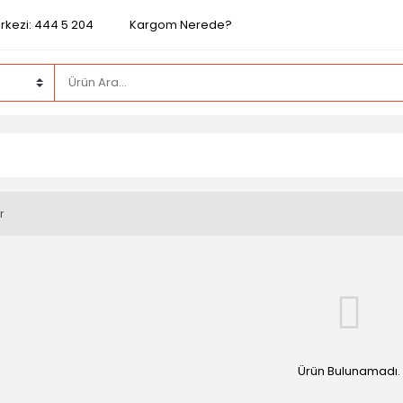
rkezi: 444 5 204
Kargom Nerede?
r
Ürün Bulunamadı.