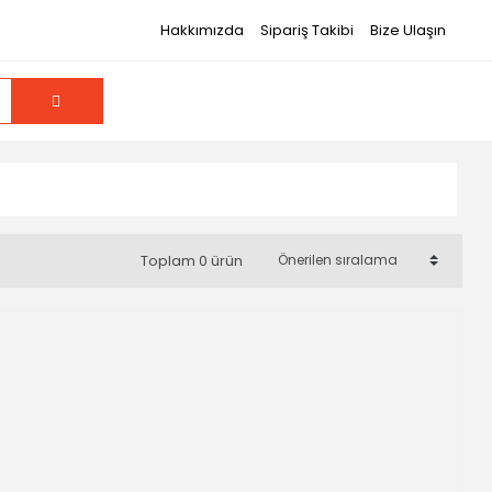
Hakkımızda
Sipariş Takibi
Bize Ulaşın
Toplam 0 ürün