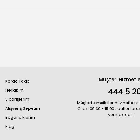
Müşteri Hizmetle
Kargo Takip
444 5 2
Hesabım
Siparişlerim
Müşteri temsilcilerimiz hafta içi:
Alışveriş Sepetim
C.tesi 09:30 - 15:00 saatleri ar
vermektedir.
Beğendiklerim
Blog