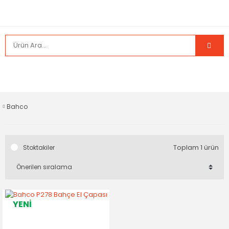
Bahco
Toplam 1 ürün
Stoktakiler
YENİ