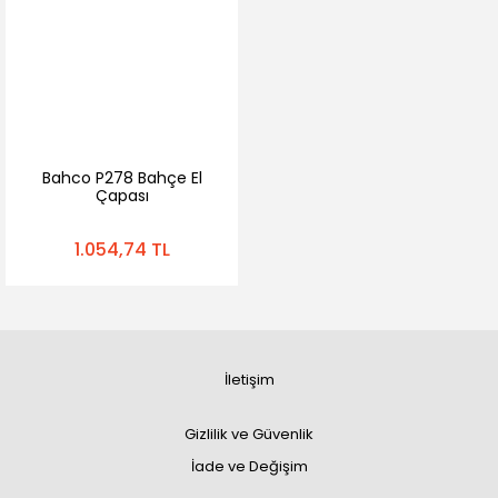
Bahco P278 Bahçe El
Çapası
1.054,74 TL
İletişim
Gizlilik ve Güvenlik
İade ve Değişim