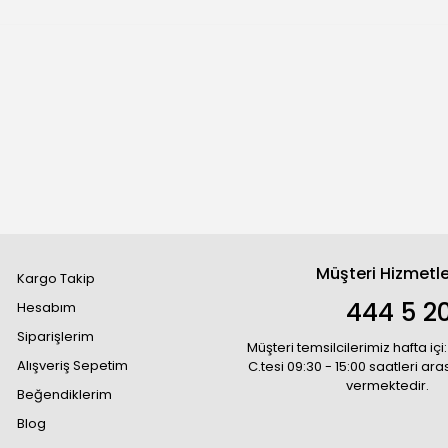
Müşteri Hizmetle
Kargo Takip
444 5 2
Hesabım
Siparişlerim
Müşteri temsilcilerimiz hafta içi:
Alışveriş Sepetim
C.tesi 09:30 - 15:00 saatleri ar
vermektedir.
Beğendiklerim
Blog