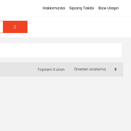
Hakkımızda
Sipariş Takibi
Bize Ulaşın
Toplam 0 ürün