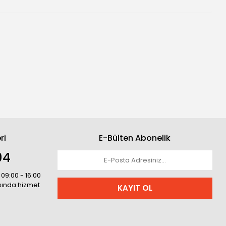
ri
E-Bülten Abonelik
04
 09:00 - 16:00
asında hizmet
KAYIT OL