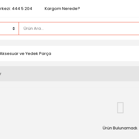
rkezi: 444 5 204
Kargom Nerede?
 Aksesuar ve Yedek Parça
r
Ürün Bulunamadı.