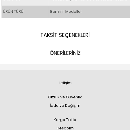
ÜRÜN TÜRÜ
Benzinli Modeller
TAKSİT SEÇENEKLERİ
ÖNERİLERİNİZ
İletişim
Gizlilik ve Güvenlik
İade ve Değişim
Kargo Takip
Hesabım