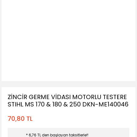
ZİNCİR GERME VİDASI MOTORLU TESTERE
STIHL MS 170 & 180 & 250 DKN-ME140046
70,80 TL
* 6,76 TL den başlayan taksitlerle!!