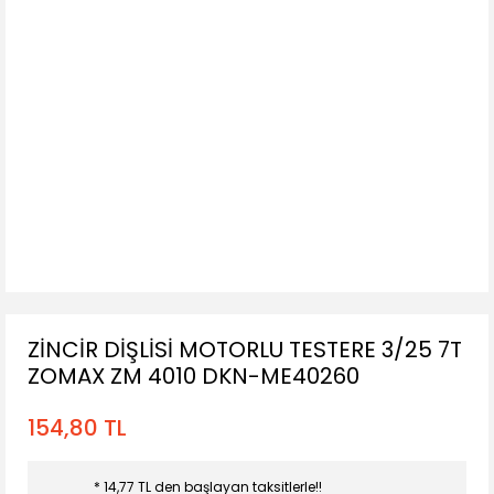
ZİNCİR DİŞLİSİ MOTORLU TESTERE 3/25 7T
ZOMAX ZM 4010 DKN-ME40260
154,80 TL
* 14,77 TL den başlayan taksitlerle!!