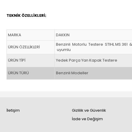
TEKNİK ÖZELLİKLERİ;
MARKA
DAKKIN
Benzinli Motorlu Testere STIHL MS 361
ÜRÜN ÖZELLİKLERİ
uyumlu
ÜRÜN TİPİ
Yedek Parça Yan Kapak Testere
ÜRÜN TÜRÜ
Benzinli Modeller
İletişim
Gizlilik ve Güvenlik
İade ve Değişim