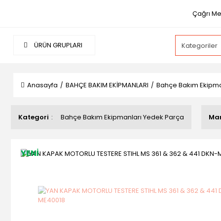
Çağrı Me
ÜRÜN GRUPLARI
Anasayfa
BAHÇE BAKIM EKİPMANLARI
Bahçe Bakım Ekipma
Kategori
Bahçe Bakım Ekipmanları Yedek Parça
Ma
YENİ