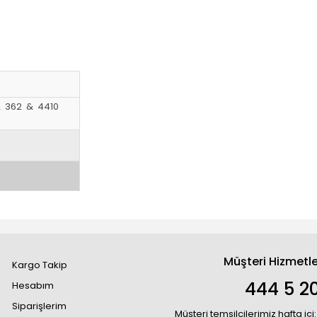
 & 362 & 4410
Müşteri Hizmetle
Kargo Takip
444 5 2
Hesabım
Siparişlerim
Müşteri temsilcilerimiz hafta içi: