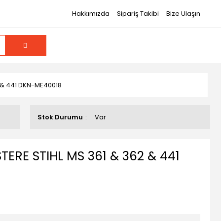
Hakkımızda
Sipariş Takibi
Bize Ulaşın
 & 441 DKN-ME40018
Stok Durumu
Var
ERE STIHL MS 361 & 362 & 441