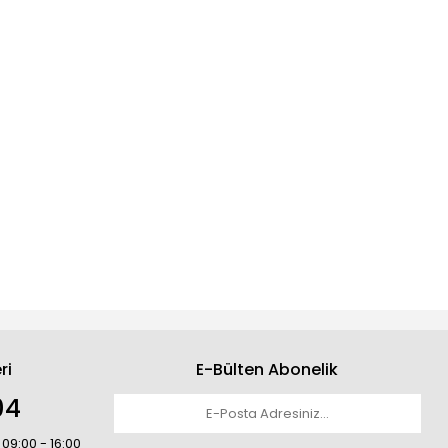
ri
E-Bülten Abonelik
04
 09:00 - 16:00