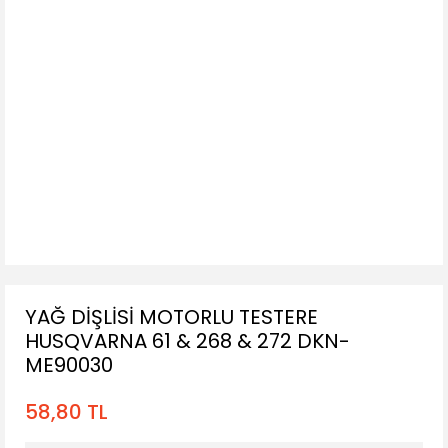
YAĞ DİŞLİSİ MOTORLU TESTERE
HUSQVARNA 61 & 268 & 272 DKN-
ME90030
58,80 TL