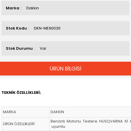
Marka
Dakkın
Stok Kodu
DKN-ME90030
Stok Durumu
Var
ÜRÜN BİLGİSİ
TEKNİK ÖZELLİKLERİ;
MARKA
DAKKIN
Benzinli Motorlu Testere HUSQVARNA 61
ÜRÜN ÖZELLİKLERİ
uyumlu