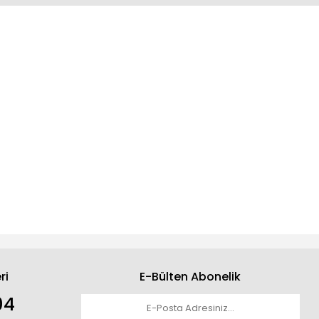
ri
E-Bülten Abonelik
04