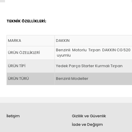
TEKNİK ÖZELLİKLERİ;
MARKA
DAKKIN
Benzinli Motorlu Tırpan DAKKIN CG 52
ÜRÜN ÖZELLİKLERİ
uyumlu
ÜRÜN TİPİ
Yedek Parça Starter Kurmalı Tırpan
ÜRÜN TÜRÜ
Benzinli Modeller
İletişim
Gizlilik ve Güvenlik
İade ve Değişim