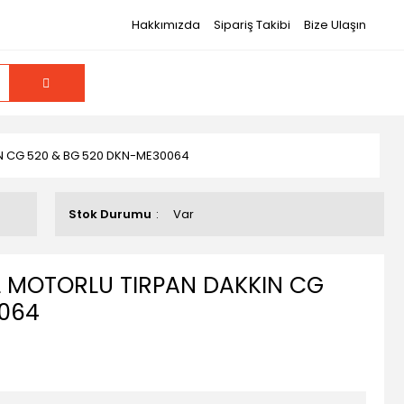
Hakkımızda
Sipariş Takibi
Bize Ulaşın
N CG 520 & BG 520 DKN-ME30064
Stok Durumu
Var
 MOTORLU TIRPAN DAKKIN CG
0064