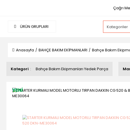
Çağrı Me
ÜRÜN GRUPLARI
Anasayfa
BAHÇE BAKIM EKİPMANLARI
Bahçe Bakım Ekipma
Kategori
Bahçe Bakım Ekipmanları Yedek Parça
Ma
YENİ