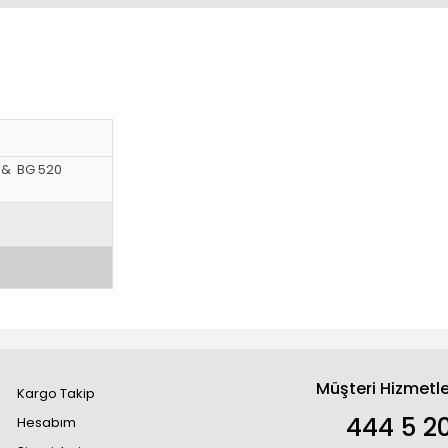
0 & BG 520
Müşteri Hizmetle
Kargo Takip
444 5 2
Hesabım