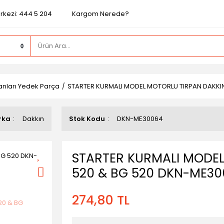
rkezi: 444 5 204
Kargom Nerede?
nları Yedek Parça
STARTER KURMALI MODEL MOTORLU TIRPAN DAKKI
rka
Dakkın
Stok Kodu
DKN-ME30064
STARTER KURMALI MODEL
520 & BG 520 DKN-ME3
274,80 TL