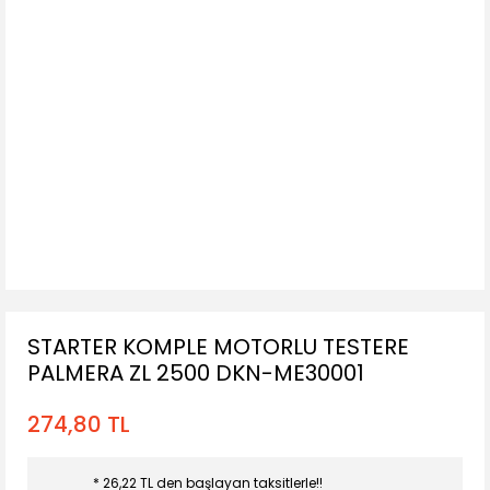
STARTER KOMPLE MOTORLU TESTERE
PALMERA ZL 2500 DKN-ME30001
274,80 TL
* 26,22 TL den başlayan taksitlerle!!