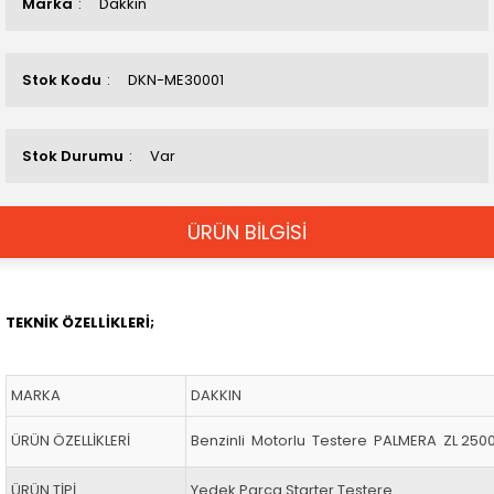
Marka
Dakkın
Stok Kodu
DKN-ME30001
Stok Durumu
Var
ÜRÜN BİLGİSİ
TEKNİK ÖZELLİKLERİ;
MARKA
DAKKIN
ÜRÜN ÖZELLİKLERİ
Benzinli Motorlu Testere PALMERA ZL 25
ÜRÜN TİPİ
Yedek Parça Starter Testere