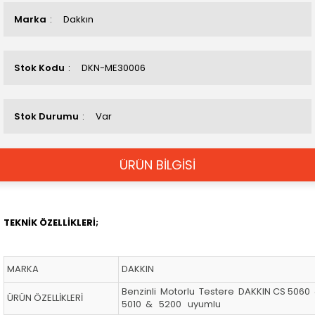
Marka
Dakkın
Stok Kodu
DKN-ME30006
Stok Durumu
Var
ÜRÜN BİLGİSİ
TEKNİK ÖZELLİKLERİ;
MARKA
DAKKIN
Benzinli Motorlu Testere DAKKIN CS 506
ÜRÜN ÖZELLİKLERİ
5010 & 5200 uyumlu