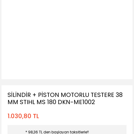
SİLİNDİR + PİSTON MOTORLU TESTERE 38
MM STIHL MS 180 DKN-ME1002
1.030,80 TL
* 98,36 TL den başlayan taksitlerle!!