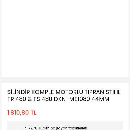
SİLİNDİR KOMPLE MOTORLU TIPRAN STIHL
FR 480 & FS 480 DKN-ME1080 44MM
1.810,80 TL
* 172,78 TL den başlayan taksitlerle!!