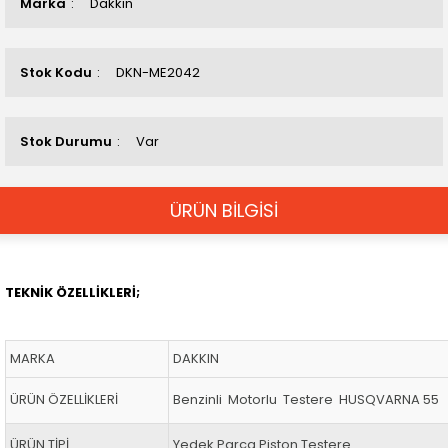
Marka
Dakkın
Stok Kodu
DKN-ME2042
Stok Durumu
Var
ÜRÜN BİLGİSİ
TEKNİK ÖZELLİKLERİ;
MARKA
DAKKIN
ÜRÜN ÖZELLİKLERİ
Benzinli Motorlu Testere HUSQVARNA 55
ÜRÜN TİPİ
Yedek Parça Piston Testere