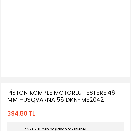
PİSTON KOMPLE MOTORLU TESTERE 46
MM HUSQVARNA 55 DKN-ME2042
394,80 TL
* 37,67 TL den başlayan taksitlerle!!