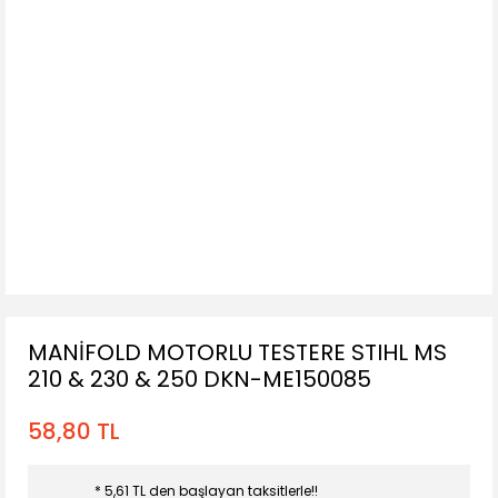
MANİFOLD MOTORLU TESTERE STIHL MS
210 & 230 & 250 DKN-ME150085
58,80 TL
* 5,61 TL den başlayan taksitlerle!!