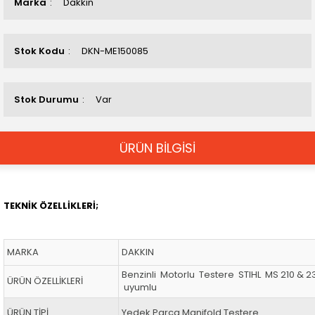
Marka
Dakkın
Stok Kodu
DKN-ME150085
Stok Durumu
Var
ÜRÜN BİLGİSİ
TEKNİK ÖZELLİKLERİ;
MARKA
DAKKIN
Benzinli Motorlu Testere STIHL MS 210 & 
ÜRÜN ÖZELLİKLERİ
uyumlu
ÜRÜN TİPİ
Yedek Parça Manifold Testere