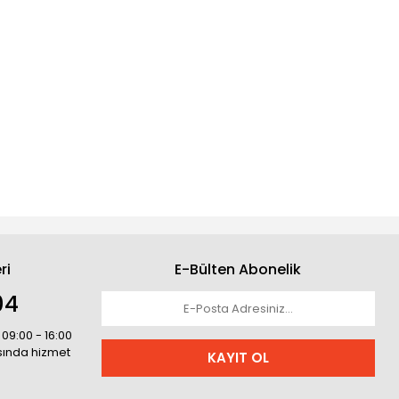
ri
E-Bülten Abonelik
04
 09:00 - 16:00
asında hizmet
KAYIT OL