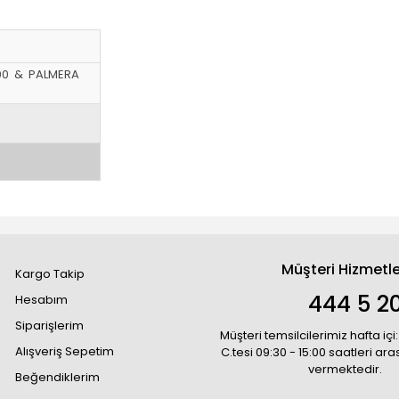
500 & PALMERA
Müşteri Hizmetle
Kargo Takip
444 5 2
Hesabım
Siparişlerim
Müşteri temsilcilerimiz hafta içi:
Alışveriş Sepetim
C.tesi 09:30 - 15:00 saatleri ar
vermektedir.
Beğendiklerim