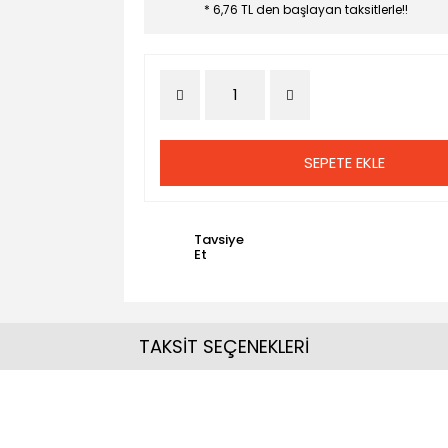
* 6,76 TL den başlayan taksitlerle!!
SEPETE EKLE
Tavsiye
Et
TAKSİT SEÇENEKLERİ