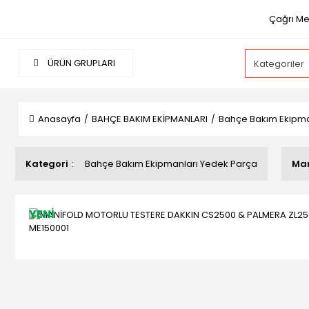
Çağrı Me
ÜRÜN GRUPLARI
Anasayfa
BAHÇE BAKIM EKİPMANLARI
Bahçe Bakım Ekipma
Kategori
Bahçe Bakım Ekipmanları Yedek Parça
Ma
YENİ