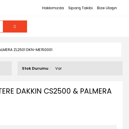
Hakkımızda
Sipariş Takibi
Bize Ulaşın
ALMERA ZL2501 DKN-ME150001
Stok Durumu
Var
ERE DAKKIN CS2500 & PALMERA