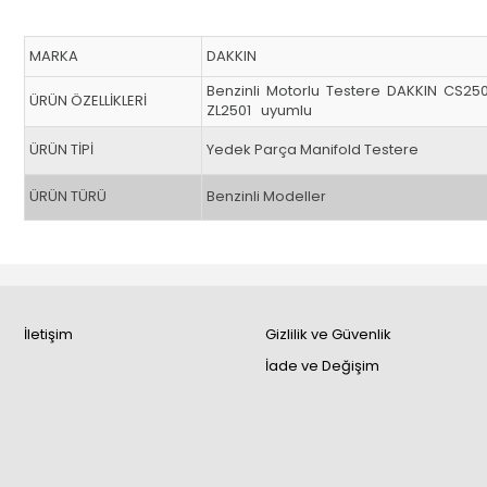
MARKA
DAKKIN
Benzinli Motorlu Testere DAKKIN CS2
ÜRÜN ÖZELLİKLERİ
ZL2501 uyumlu
ÜRÜN TİPİ
Yedek Parça Manifold Testere
ÜRÜN TÜRÜ
Benzinli Modeller
İletişim
Gizlilik ve Güvenlik
İade ve Değişim