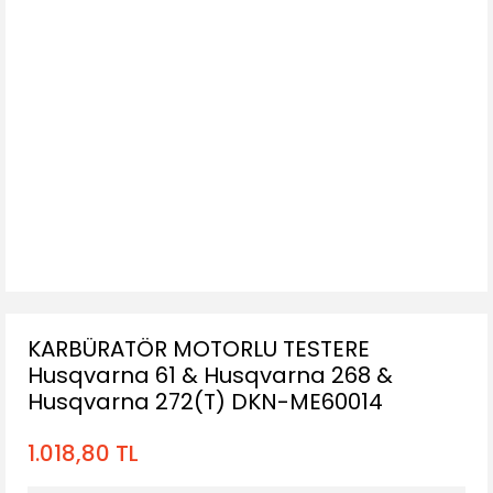
KARBÜRATÖR MOTORLU TESTERE
Husqvarna 61 & Husqvarna 268 &
Husqvarna 272(T) DKN-ME60014
1.018,80 TL