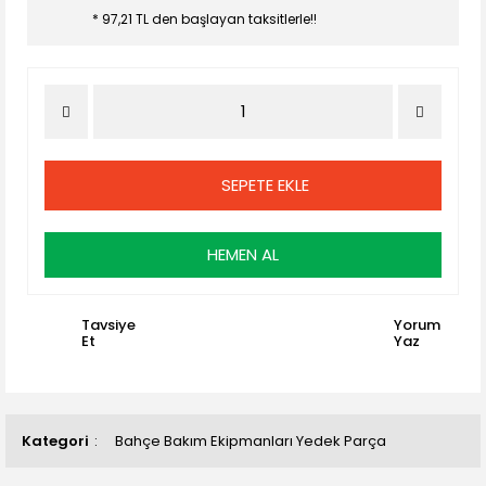
* 97,21 TL den başlayan taksitlerle!!
SEPETE EKLE
HEMEN AL
Tavsiye
Yorum
Et
Yaz
Kategori
Bahçe Bakım Ekipmanları Yedek Parça