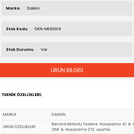
Marka
Dakkın
Stok Kodu
DKN-ME60014
Stok Durumu
Var
ÜRÜN BİLGİSİ
TEKNİK ÖZELLİKLERİ;
MARKA
DAKKIN
Benzinli Motorlu Testere Husqvarna 61 &
ÜRÜN ÖZELLİKLERİ
268 & Husqvarna 272 uyumlu