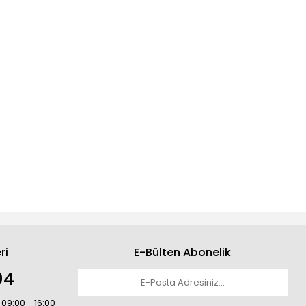
ri
E-Bülten Abonelik
04
 09:00 - 16:00