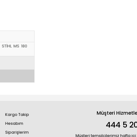
& STİHL MS 180
Müşteri Hizmetle
Kargo Takip
444 5 2
Hesabım
Siparişlerim
Müşteri temsilcilerimiz hafta içi: