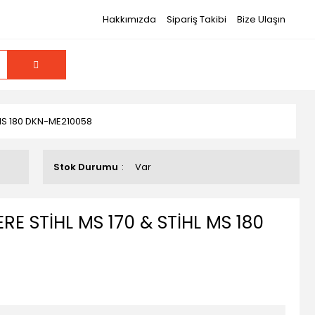
Hakkımızda
Sipariş Takibi
Bize Ulaşın
 MS 180 DKN-ME210058
Stok Durumu
Var
RE STİHL MS 170 & STİHL MS 180