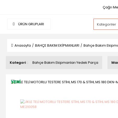
Çağrı Me
ÜRÜN GRUPLARI
Anasayfa
BAHÇE BAKIM EKİPMANLARI
Bahçe Bakım Ekipma
Kategori
Bahçe Bakım Ekipmanları Yedek Parça
Ma
YENİ