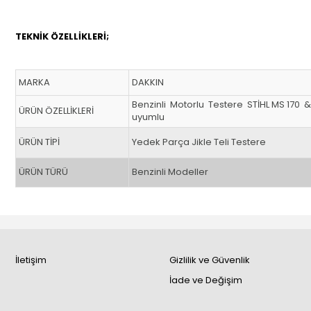
TEKNİK ÖZELLİKLERİ;
MARKA
DAKKIN
Benzinli Motorlu Testere STİHL MS 170 
ÜRÜN ÖZELLİKLERİ
uyumlu
ÜRÜN TİPİ
Yedek Parça Jikle Teli Testere
ÜRÜN TÜRÜ
Benzinli Modeller
İletişim
Gizlilik ve Güvenlik
İade ve Değişim