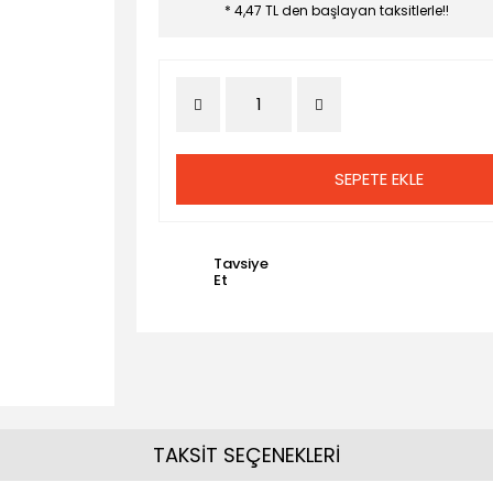
* 4,47 TL den başlayan taksitlerle!!
SEPETE EKLE
Tavsiye
Et
TAKSİT SEÇENEKLERİ