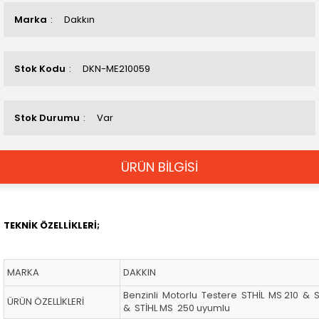
Marka
Dakkın
Stok Kodu
DKN-ME210059
Stok Durumu
Var
ÜRÜN BİLGİSİ
TEKNİK ÖZELLİKLERİ;
MARKA
DAKKIN
Benzinli Motorlu Testere STHİL MS 210 & 
ÜRÜN ÖZELLİKLERİ
& STİHL MS 250 uyumlu