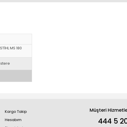
STİHL MS 180
estere
Müşteri Hizmetle
Kargo Takip
444 5 2
Hesabım