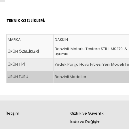
TEKNİK ÖZELLİKLERİ;
MARKA
DAKKIN
Benzinli Motorlu Testere STİHL MS 170 & 
ÜRÜN ÖZELLİKLERİ
uyumlu
ÜRÜN TİPİ
Yedek Parça Hava Filtresi Yeni Modeli T
ÜRÜN TÜRÜ
Benzinli Modeller
İletişim
Gizlilik ve Güvenlik
İade ve Değişim