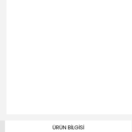
ÜRÜN BİLGİSİ