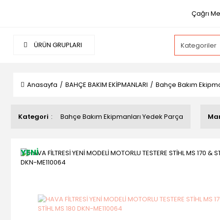
Çağrı Me
ÜRÜN GRUPLARI
Anasayfa
BAHÇE BAKIM EKİPMANLARI
Bahçe Bakım Ekipma
Kategori
Bahçe Bakım Ekipmanları Yedek Parça
Ma
YENİ