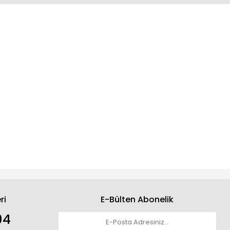
ri
E-Bülten Abonelik
04