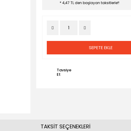
* 4,47 TL den başlayan taksitlerle!!
SEPETE EKLE
Tavsiye
Et
TAKSİT SEÇENEKLERİ