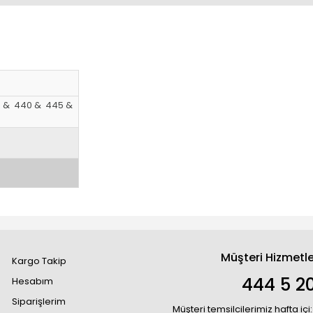
35 & 440 & 445 &
Müşteri Hizmetle
Kargo Takip
444 5 2
Hesabım
Siparişlerim
Müşteri temsilcilerimiz hafta içi: