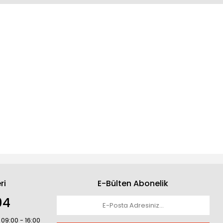
ri
E-Bülten Abonelik
04
 09:00 - 16:00