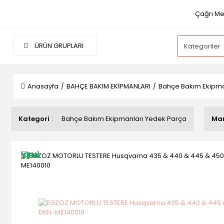
Çağrı Me
ÜRÜN GRUPLARI
Anasayfa
BAHÇE BAKIM EKİPMANLARI
Bahçe Bakım Ekipma
Kategori
Bahçe Bakım Ekipmanları Yedek Parça
Ma
YENİ