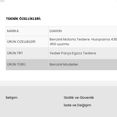
TEKNİK ÖZELLİKLERİ;
MARKA
DAKKIN
Benzinli Motorlu Testere Husqvarna 4
ÜRÜN ÖZELLİKLERİ
450 uyumlu
ÜRÜN TİPİ
Yedek Parça Egzoz Testere
ÜRÜN TÜRÜ
Benzinli Modeller
İletişim
Gizlilik ve Güvenlik
İade ve Değişim