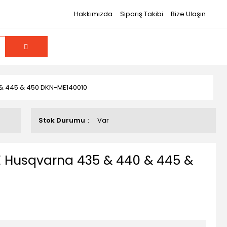
Hakkımızda
Sipariş Takibi
Bize Ulaşın
& 445 & 450 DKN-ME140010
Stok Durumu
Var
 Husqvarna 435 & 440 & 445 &