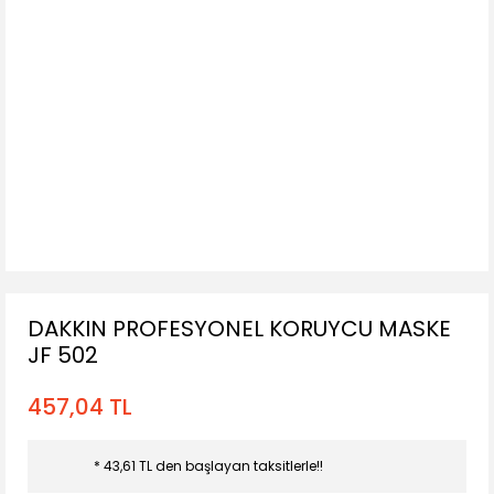
DAKKIN PROFESYONEL KORUYCU MASKE
JF 502
457,04 TL
* 43,61 TL den başlayan taksitlerle!!