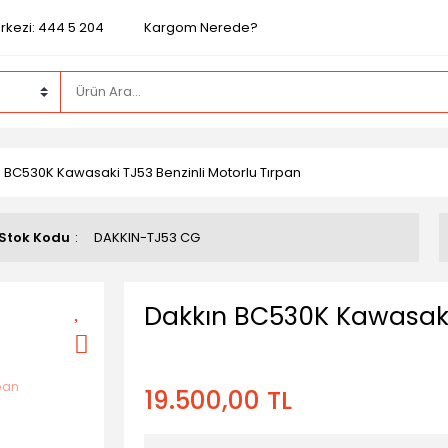
rkezi: 444 5 204
Kargom Nerede?
 BC530K Kawasaki TJ53 Benzinli Motorlu Tırpan
Stok Kodu
DAKKIN-TJ53 CG
Dakkın BC530K Kawasaki 
19.500,00 TL