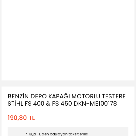
BENZİN DEPO KAPAĞI MOTORLU TESTERE
STİHL FS 400 & FS 450 DKN-ME100178
190,80 TL
* 18,21 TL den başlayan taksitlerle!!