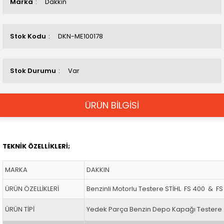
Marka
Dakkın
Stok Kodu
DKN-ME100178
Stok Durumu
Var
ÜRÜN BİLGİSİ
TEKNİK ÖZELLİKLERİ;
MARKA
DAKKIN
ÜRÜN ÖZELLİKLERİ
Benzinli Motorlu Testere STİHL FS 400 & F
ÜRÜN TİPİ
Yedek Parça Benzin Depo Kapağı Testere