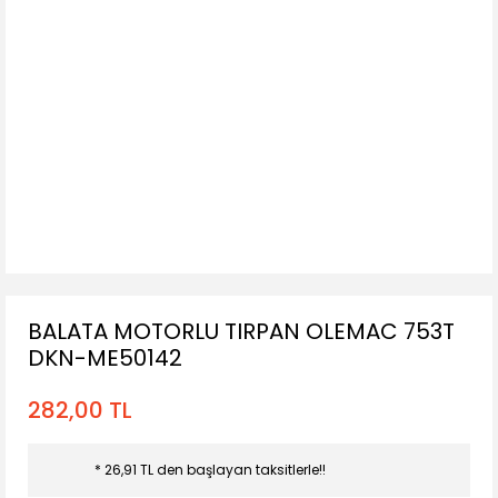
BALATA MOTORLU TIRPAN OLEMAC 753T
DKN-ME50142
282,00 TL
* 26,91 TL den başlayan taksitlerle!!