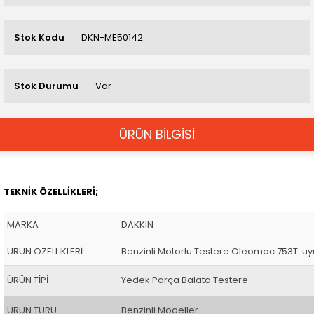
Stok Kodu
DKN-ME50142
Stok Durumu
Var
ÜRÜN BİLGİSİ
TEKNİK ÖZELLİKLERİ;
MARKA
DAKKIN
ÜRÜN ÖZELLİKLERİ
Benzinli Motorlu Testere Oleomac 753T u
ÜRÜN TİPİ
Yedek Parça Balata Testere
ÜRÜN TÜRÜ
Benzinli Modeller