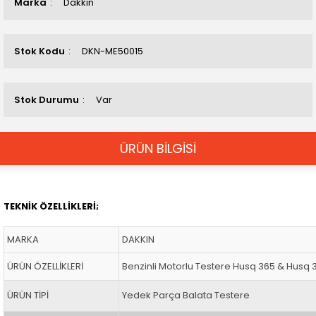
Marka
Dakkın
Stok Kodu
DKN-ME50015
Stok Durumu
Var
ÜRÜN BİLGİSİ
TEKNİK ÖZELLİKLERİ;
MARKA
DAKKIN
ÜRÜN ÖZELLİKLERİ
Benzinli Motorlu Testere Husq 365 & Husq
ÜRÜN TİPİ
Yedek Parça Balata Testere