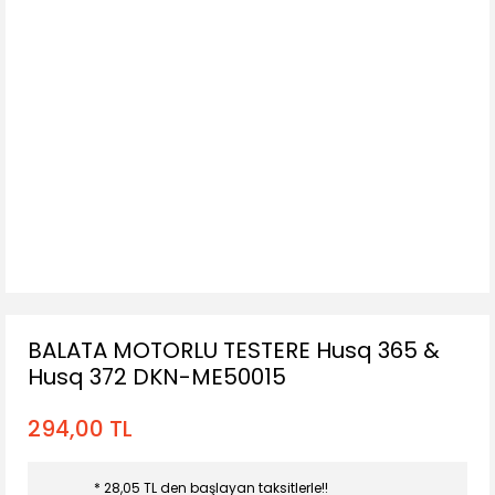
BALATA MOTORLU TESTERE Husq 365 &
Husq 372 DKN-ME50015
294,00 TL
* 28,05 TL den başlayan taksitlerle!!