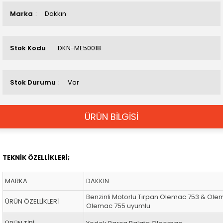
Marka
Dakkın
Stok Kodu
DKN-ME50018
Stok Durumu
Var
ÜRÜN BİLGİSİ
TEKNİK ÖZELLİKLERİ;
MARKA
DAKKIN
Benzinli Motorlu Tırpan Olemac 753 & Ol
ÜRÜN ÖZELLİKLERİ
Olemac 755 uyumlu