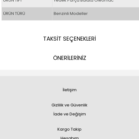
ÜRÜN TİPİ
Yedek Parça Balata Oleomac
ÜRÜN TÜRÜ
Benzinli Modeller
TAKSİT SEÇENEKLERİ
ÖNERİLERİNİZ
İletişim
Gizlilik ve Güvenlik
İade ve Değişim
Kargo Takip
Hesabım