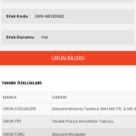
Stok Kodu
DKN-ME130082
Stok Durumu
Var
ÜRÜN BİLGİSİ
TEKNİK ÖZELLİKLERİ;
MARKA
DAKKIN
ÜRÜN ÖZELLİKLERİ
Benzinli Motorlu Testere Stihl MS 170 & MS
ÜRÜN TİPİ
Yedek Parça Amortisör Takozu
ÜRÜN TÜRÜ
Benzinli Modeller